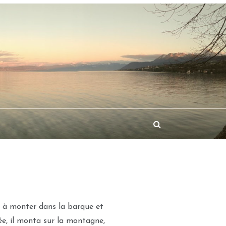
es à monter dans la barque et
yée, il monta sur la montagne,