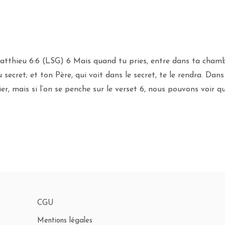
atthieu 6:6 (LSG) 6 Mais quand tu pries, entre dans ta chambr
u secret; et ton Père, qui voit dans le secret, te le rendra. Dan
r, mais si l’on se penche sur le verset 6, nous pouvons voir qu
CGU
Mentions légales