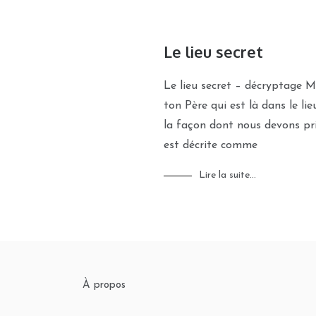
Le lieu secret
Le lieu secret – décryptage M
ton Père qui est là dans le lie
la façon dont nous devons prie
est décrite comme
Lire la suite...
À propos