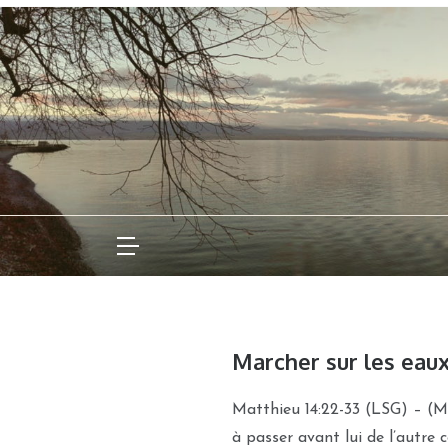
Skip
to
content
Marcher sur les eau
Matthieu 14:22-33 (LSG) – (Mar
à passer avant lui de l’autre 