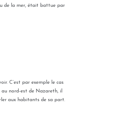
ieu de la mer, était battue par
ir. C’est par exemple le cas
m au nord-est de Nazareth, il
rler aux habitants de sa part.