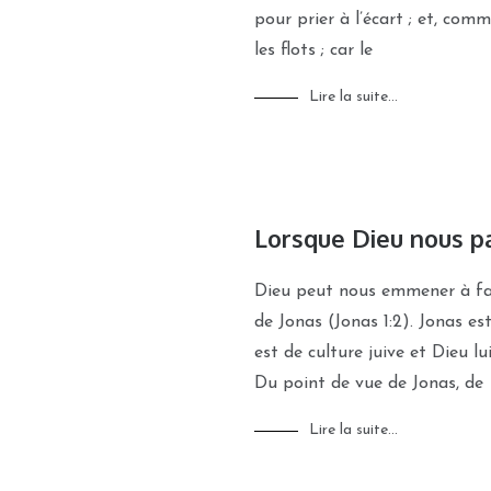
pour prier à l’écart ; et, comm
les flots ; car le
Lire la suite...
Lorsque Dieu nous p
Dieu peut nous emmener à fair
de Jonas (Jonas 1:2). Jonas es
est de culture juive et Dieu l
Du point de vue de Jonas, de
Lire la suite...