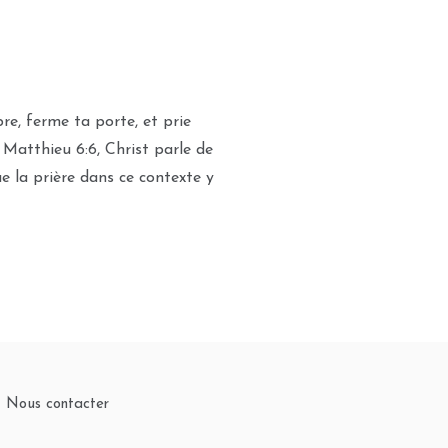
e, ferme ta porte, et prie
s Matthieu 6:6, Christ parle de
e la prière dans ce contexte y
Nous contacter